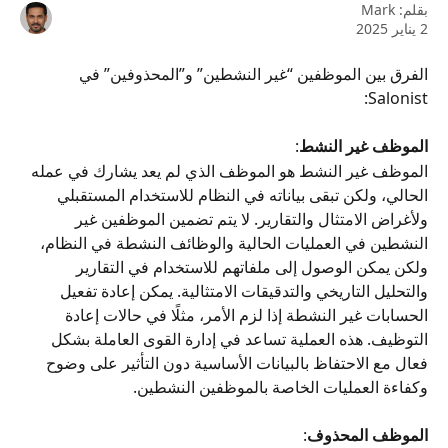
بقلم:
Mark
2 يناير 2025
الفرق بين الموظفين “غير النشطين” و”المحذوفين” في 
Salonist:
الموظف غير النشط
:
الموظف غير النشط هو الموظف الذي لم يعد يشارك في عمله 
الحالي، ولكن تبقى بياناته في النظام للاستخدام المستقبلي 
ولأغراض الامتثال والتقارير. لا يتم تضمين الموظفين غير 
النشطين في العمليات الحالية والوظائف النشطة في النظام، 
ولكن يمكن الوصول إلى ملفاتهم للاستخدام في التقارير 
والتحليل التاريخي والتدقيقات الامتثالية. يمكن إعادة تفعيل 
الحسابات غير النشطة إذا لزم الأمر، مثلًا في حالات إعادة 
التوظيف. هذه العملية تساعد في إدارة القوى العاملة بشكل 
فعال مع الاحتفاظ بالبيانات الأساسية دون التأثير على وضوح 
وكفاءة العمليات الخاصة بالموظفين النشطين.
الموظف المحذوف
: