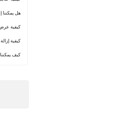
هل يمكننا 
كيفية عرض 
كيفية إزالة
كيف يمكننا