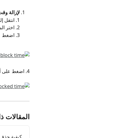
لإزالة وق
1. انتقل إلى 
2. اختر الموظف الذي ترغب في إزالة وقت الحظر له.
3. اضغط على السهم المنسدل ثم اختر 
4. اضغط على أيقونة الحذف لتأكيد إزالة وقت الحظر من خلال النافذة المنبثقة.
المقالات ذ
كيفية حذف